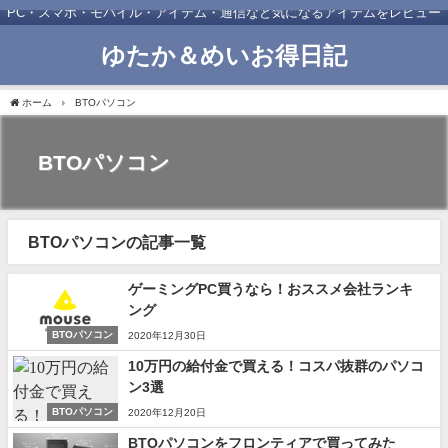
PC・スマホ・モバイル・アイテム・通信など気になるアイテムをレビュー
ゆたか＆めいお得日記
ホーム
BTOパソコン
BTOパソコン
BTOパソコンの記事一覧
ゲーミングPC買うなら！おススメ会社ランキ
ング
BTOパソコン
2020年12月30日
10万円の給付金で買える！コスパ抜群のパソコ
ン3選
BTOパソコン
2020年12月20日
BTOパソコンをフロンティアで買ってみた