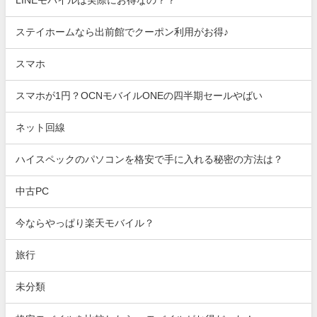
LINEモバイルは実際にお得なの？？
ステイホームなら出前館でクーポン利用がお得♪
スマホ
スマホが1円？OCNモバイルONEの四半期セールやばい
ネット回線
ハイスペックのパソコンを格安で手に入れる秘密の方法は？
中古PC
今ならやっぱり楽天モバイル？
旅行
未分類