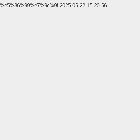
%e5%86%99%e7%9c%9f-2025-05-22-15-20-56